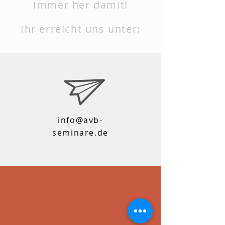
Immer her damit!
Ihr erreicht uns unter:
info@avb-
seminare.de