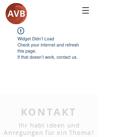
Widget Didn’t Load
Check your internet and refresh
this page.
If that doesn’t work, contact us.
KONTAKT
Ihr habt Ideen und
Anregungen für ein Thema?