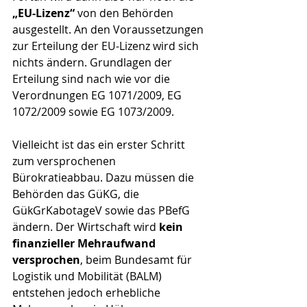
„EU-Lizenz“ 
von den Behörden 
ausgestellt. An den Voraussetzungen 
zur Erteilung der EU-Lizenz wird sich 
nichts ändern. Grundlagen der 
Erteilung sind nach wie vor die 
Verordnungen EG 1071/2009, EG 
1072/2009 sowie EG 1073/2009.
Vielleicht ist das ein erster Schritt 
zum versprochenen 
Bürokratieabbau. Dazu müssen die 
Behörden das GüKG, die 
GükGrKabotageV sowie das PBefG 
ändern. Der Wirtschaft wird 
kein 
finanzieller Mehraufwand 
versprochen
, beim Bundesamt für 
Logistik und Mobilität (BALM) 
entstehen jedoch erhebliche 