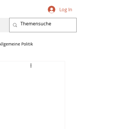
Log In
Allgemeine Politik