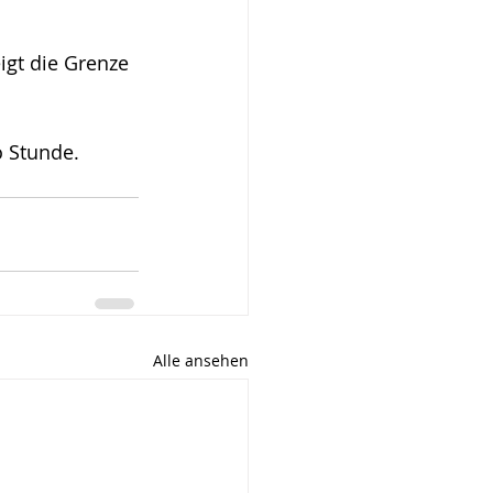
eigt die Grenze 
o Stunde.
Alle ansehen