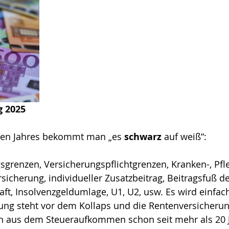
g 2025
den Jahres bekommt man „es 
schwarz
 auf weiß“:
renzen, Versicherungspflichtgrenzen, Kranken-, Pfle
sicherung, individueller Zusatzbeitrag, Beitragsfuß de
t, Insolvenzgeldumlage, U1, U2, usw. Es wird einfach
rung steht vor dem Kollaps und die Rentenversicheru
en aus dem Steueraufkommen schon seit mehr als 20 J