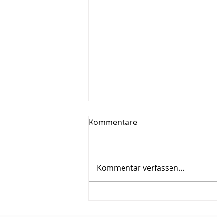
Kommentare
Kommentar verfassen...
Änderungen der Lkw-Maut
in den Niederlanden ab Juli