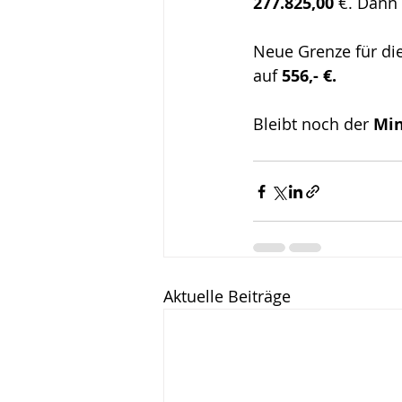
277.825,00
 €. Dann
Neue Grenze für die
auf 
556,- €.
Bleibt noch der 
Min
Aktuelle Beiträge