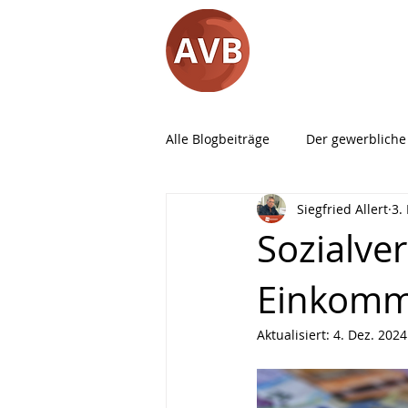
Alle Blogbeiträge
Der gewerbliche
Siegfried Allert
3.
Rund um die IHK
Vorschrift
Sozialve
Einkomm
Aktualisiert:
4. Dez. 2024