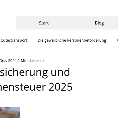
Start
Blog
 Gütertransport
Die gewerbliche Personenbeförderung
 Dez. 2024
2 Min. Lesezeit
en, Gesetze, Verordnungen
AVB
rsicherung und
ensteuer 2025