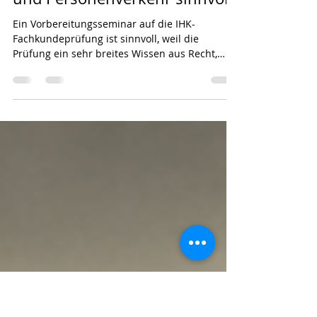
IHK Fachkundeprüfung für die
Bereiche Güterkraftverkehr
und Personenverkehr sinnvoll?
Ein Vorbereitungsseminar auf die IHK-
Fachkundeprüfung ist sinnvoll, weil die
Prüfung ein sehr breites Wissen aus Recht,
Betriebswirtschaft, Technik und
Verkehrssicherheit verlangt. Viele Teilnehmer
verfügen bereits über praktische
Berufserfahrung – doch diese allein reicht
häufig nicht aus, um die anspruchsvollen und
teilweise sehr speziellen Prüfungsaufgaben
sicher zu lösen. Wichtig ist zunächst: Die
Teilnahme an einem Vorbereitungsseminar ist
gesetzlich grundsätzlich nicht